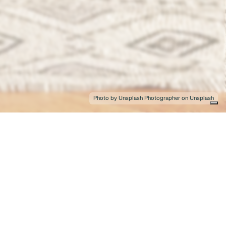
Photo by Unsplash Photographer on Unsplash