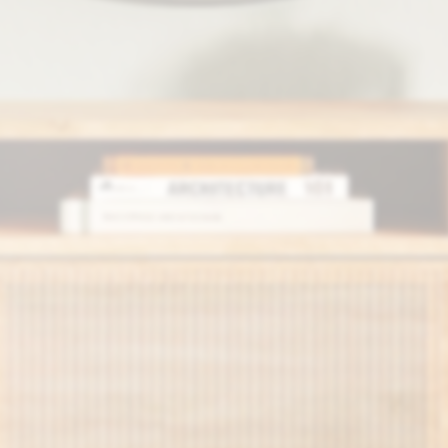
Meteo
Bagno