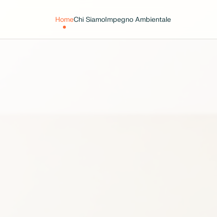
Home
Chi Siamo
Impegno Ambientale