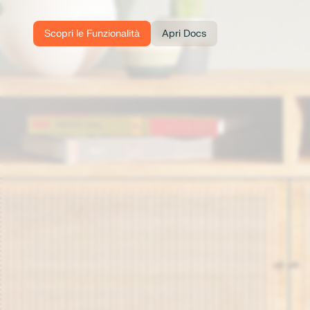
Scopri le Funzionalità
Apri Docs