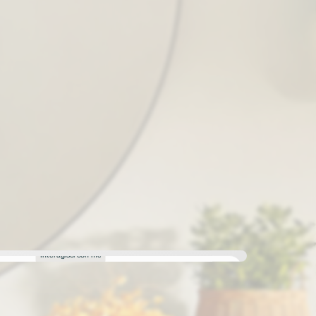
Interagisci con me